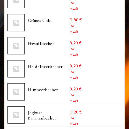
zzgl.
Versandkosten
inkl.
MwSt
inkl. 7 % MwSt.
AUSWÄHLEN
9,80
€
Grünes Gold
zzgl.
Versandkosten
inkl.
MwSt
inkl. 7 % MwSt.
AUSWÄHLEN
8,20
€
Hawaiibecher
zzgl.
Versandkosten
inkl.
MwSt
inkl. 7 % MwSt.
AUSWÄHLEN
8,20
€
Heidelbeerbecher
zzgl.
Versandkosten
inkl.
MwSt
inkl. 7 % MwSt.
AUSWÄHLEN
8,20
€
Himbeerbecher
zzgl.
Versandkosten
inkl.
MwSt
inkl. 7 % MwSt.
AUSWÄHLEN
9,20
€
Joghurt 
zzgl.
Versandkosten
Bananenbecher
inkl.
MwSt