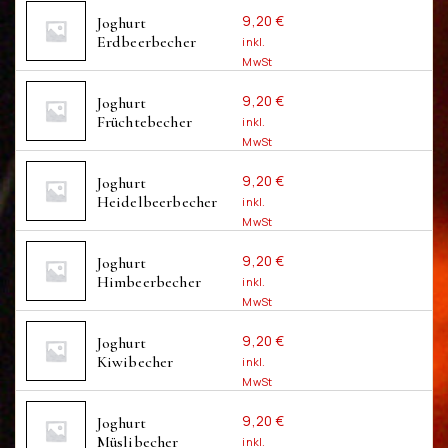
inkl. 7 % MwSt.
AUSWÄHLEN
9,20
€
Joghurt 
zzgl.
Versandkosten
Erdbeerbecher
inkl.
MwSt
inkl. 7 % MwSt.
AUSWÄHLEN
9,20
€
Joghurt 
zzgl.
Versandkosten
Früchtebecher
inkl.
MwSt
inkl. 7 % MwSt.
AUSWÄHLEN
9,20
€
Joghurt 
zzgl.
Versandkosten
Heidelbeerbecher
inkl.
MwSt
inkl. 7 % MwSt.
AUSWÄHLEN
9,20
€
Joghurt 
zzgl.
Versandkosten
Himbeerbecher
inkl.
MwSt
inkl. 7 % MwSt.
AUSWÄHLEN
9,20
€
Joghurt 
zzgl.
Versandkosten
Kiwibecher
inkl.
MwSt
inkl. 7 % MwSt.
AUSWÄHLEN
9,20
€
Joghurt 
zzgl.
Versandkosten
Müslibecher
inkl.