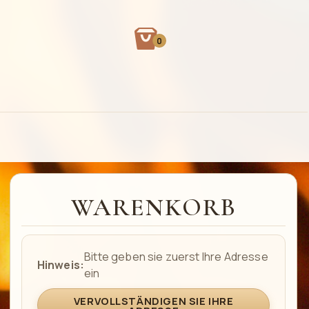
0
WARENKORB
Bitte geben sie zuerst Ihre Adresse
Hinweis:
ein
VERVOLLSTÄNDIGEN SIE IHRE