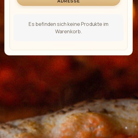
ADRESSE
Es befinden sich keine Produkte im
Warenkorb.