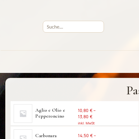
Pa
Aglio e Olio e 
10,80
€
–
Pepperoncino
13,80
€
inkl. MwSt
inkl. MwSt.
Carbonara
14,50
€
–