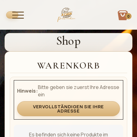
0
Shop
WARENKORB
Bitte geben sie zuerst Ihre Adresse
Hinweis:
ein
VERVOLLSTÄNDIGEN SIE IHRE
ADRESSE
Es befinden sich keine Produkte im