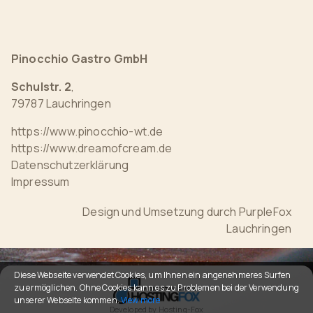
Pinocchio Gastro GmbH
Schulstr. 2
,
79787 Lauchringen
https://www.pinocchio-wt.de
https://www.dreamofcream.de
Datenschutzerklärung
Impressum
Design und Umsetzung durch
PurpleFox
Lauchringen
Diese Webseite verwendet Cookies, um Ihnen ein angenehmeres Surfen
zu ermöglichen. Ohne Cookies kann es zu Problemen bei der Verwendung
unserer Webseite kommen.
View more