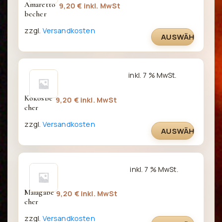
Amaretto
9,20
€
inkl. MwSt
becher
zzgl.
Versandkosten
AUSWÄHLEN
inkl. 7 % MwSt.
Kokosbe
9,20
€
inkl. MwSt
cher
zzgl.
Versandkosten
AUSWÄHLEN
inkl. 7 % MwSt.
Malagabe
9,20
€
inkl. MwSt
cher
zzgl.
Versandkosten