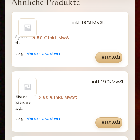
Ähnliche Produkte
inkl. 19 % MwSt.
Sprite 
3,50
€
inkl. MwSt
1L
zzgl.
Versandkosten
AUSWÄHLEN
inkl. 19 % MwSt.
Eistee 
3,80
€
inkl. MwSt
Zitrone 
1,5L
zzgl.
Versandkosten
AUSWÄHLEN