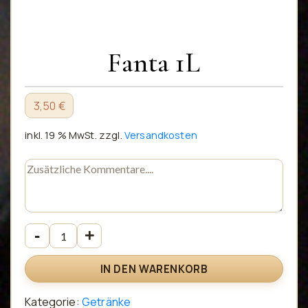
Fanta 1L
3,50 €
inkl. 19 % MwSt.
zzgl.
Versandkosten
IN DEN WARENKORB
Kategorie:
Getränke