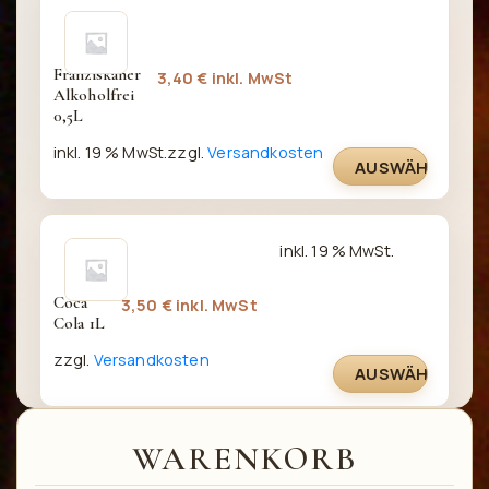
Franziskaner 
3,40
€
inkl. MwSt
Alkoholfrei 
0,5L
inkl. 19 % MwSt.
zzgl.
Versandkosten
AUSWÄHLEN
inkl. 19 % MwSt.
Coca 
3,50
€
inkl. MwSt
Cola 1L
zzgl.
Versandkosten
AUSWÄHLEN
WARENKORB