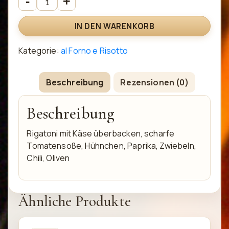
IN DEN WARENKORB
Kategorie:
al Forno e Risotto
Beschreibung
Rezensionen (0)
Beschreibung
Rigatoni mit Käse überbacken, scharfe
Tomatensoße, Hühnchen, Paprika, Zwiebeln,
Chili, Oliven
Ähnliche Produkte