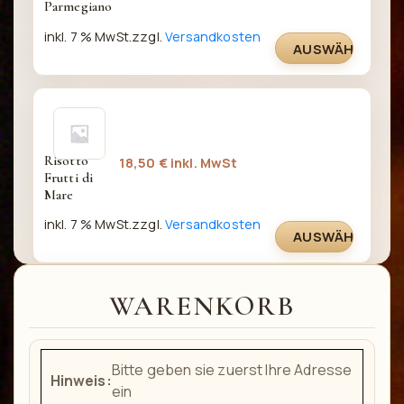
Parmegiano
inkl. 7 % MwSt.
zzgl.
Versandkosten
AUSWÄHLEN
Risotto 
18,50
€
inkl. MwSt
Frutti di 
Mare
inkl. 7 % MwSt.
zzgl.
Versandkosten
AUSWÄHLEN
WARENKORB
Bitte geben sie zuerst Ihre Adresse
Hinweis:
ein