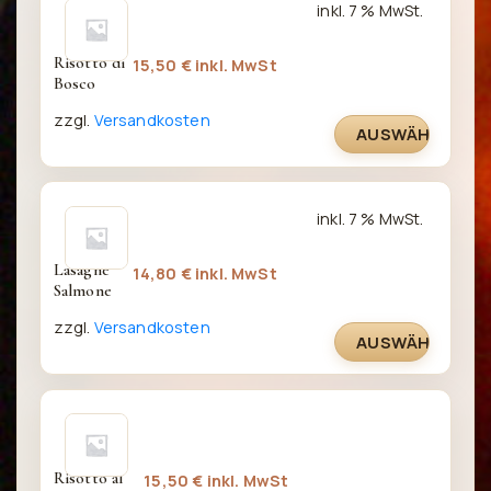
inkl. 7 % MwSt.
Risotto di 
15,50
€
inkl. MwSt
Bosco
zzgl.
Versandkosten
AUSWÄHLEN
inkl. 7 % MwSt.
Lasagne 
14,80
€
inkl. MwSt
Salmone
zzgl.
Versandkosten
AUSWÄHLEN
Risotto al 
15,50
€
inkl. MwSt