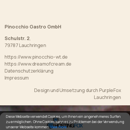
Pinocchio Gastro GmbH
Schulstr. 2
,
79787 Lauchringen
https://www.pinocchio-wt.de
https://www.dreamofcream.de
Datenschutzerklärung
Impressum
Design und Umsetzung durch
PurpleFox
Lauchringen
Diese Webseite verwendet Cookies, um Ihnen ein angenehmeres Surfen
zu ermöglichen. Ohne Cookies kann es zu Problemen bei der Verwendung
unserer Webseite kommen.
View more