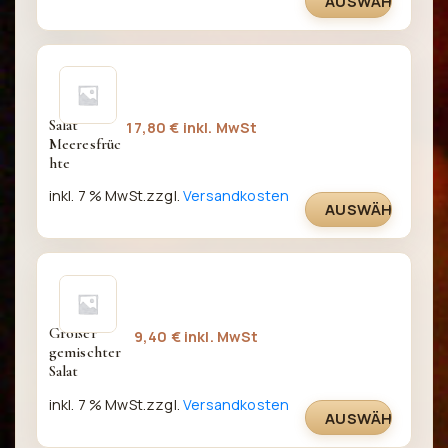
AUSWÄHLEN
Salat 
17,80
€
inkl. MwSt
Meeresfrüc
hte
inkl. 7 % MwSt.
zzgl.
Versandkosten
AUSWÄHLEN
Großer 
9,40
€
inkl. MwSt
gemischter 
Salat
inkl. 7 % MwSt.
zzgl.
Versandkosten
AUSWÄHLEN