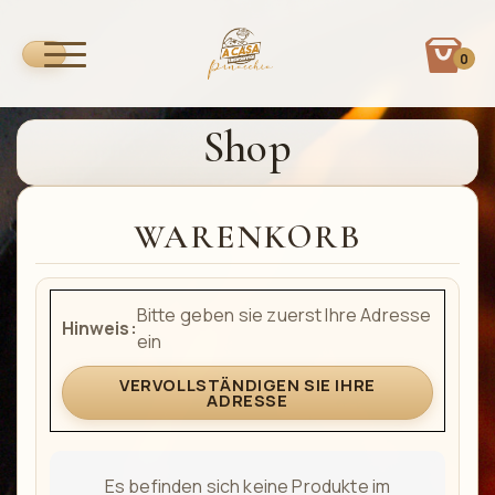
0
Shop
WARENKORB
Bitte geben sie zuerst Ihre Adresse
Hinweis:
ein
VERVOLLSTÄNDIGEN SIE IHRE
ADRESSE
Es befinden sich keine Produkte im