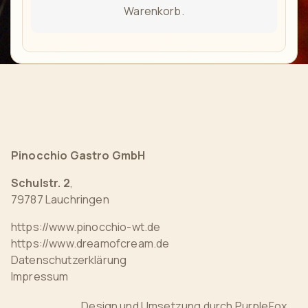
Warenkorb.
Pinocchio Gastro GmbH
Schulstr. 2
,
79787 Lauchringen
https://www.pinocchio-wt.de
https://www.dreamofcream.de
Datenschutzerklärung
Impressum
Design und Umsetzung durch
PurpleFox