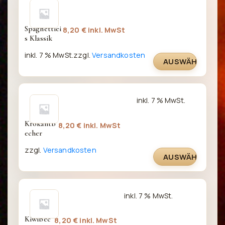
Spaghettiei
8,20
€
inkl. MwSt
s Klassik
inkl. 7 % MwSt.
zzgl.
Versandkosten
AUSWÄHLEN
inkl. 7 % MwSt.
Krokantb
8,20
€
inkl. MwSt
echer
zzgl.
Versandkosten
AUSWÄHLEN
inkl. 7 % MwSt.
Kiwibec
8,20
€
inkl. MwSt