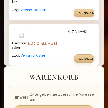
her
zzgl.
Versandkosten
AUSWÄHLEN
inkl. 7 % MwSt.
Früchteb
8,20
€
inkl. MwSt
echer
zzgl.
Versandkosten
AUSWÄHLEN
WARENKORB
Bitte geben sie zuerst Ihre Adresse
Hinweis:
ein