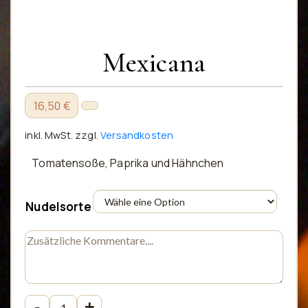
Mexicana
16,50 €
inkl. MwSt.
zzgl.
Versandkosten
Tomatensoße, Paprika und Hähnchen
Nudelsorte