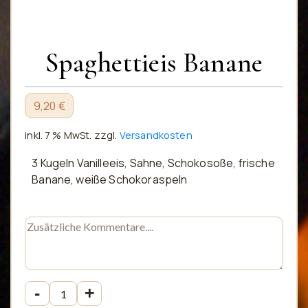
Spaghettieis Banane
9,20 €
inkl. 7 % MwSt.
zzgl.
Versandkosten
3 Kugeln Vanilleeis, Sahne, Schokosoße, frische
Banane, weiße Schokoraspeln