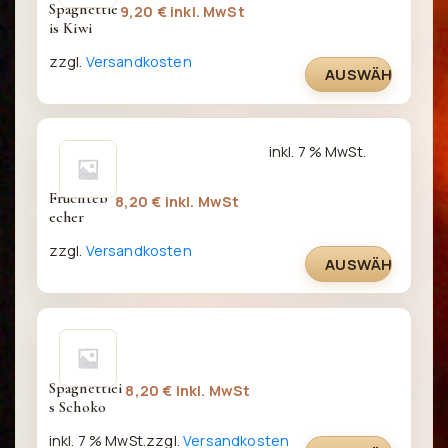
Spaghettie
9,20
€
inkl. MwSt
is Kiwi
zzgl.
Versandkosten
AUSWÄHLEN
inkl. 7 % MwSt.
Früchteb
8,20
€
inkl. MwSt
echer
zzgl.
Versandkosten
AUSWÄHLEN
Spaghettiei
8,20
€
inkl. MwSt
s Schoko
inkl. 7 % MwSt.
zzgl.
Versandkosten